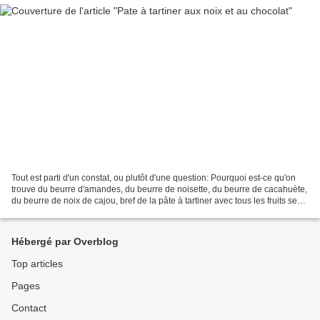
Tout est parti d'un constat, ou plutôt d'une question: Pourquoi est-ce qu'on
trouve du beurre d'amandes, du beurre de noisette, du beurre de cacahuète,
du beurre de noix de cajou, bref de la pâte à tartiner avec tous les fruits secs
possibles et imaginables...
Hébergé par Overblog
Top articles
Pages
Contact