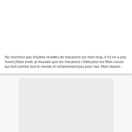
Ne cherchez pas d'autres recettes de macarons sur mon blog, il n'y en a pas.
Avant j'étais snob, je trouvais que les macarons c'était pour les filles cuculs
qui font comme tout le monde et certainement pas pour moi. Mais depuis
que je suis à Spokane,...