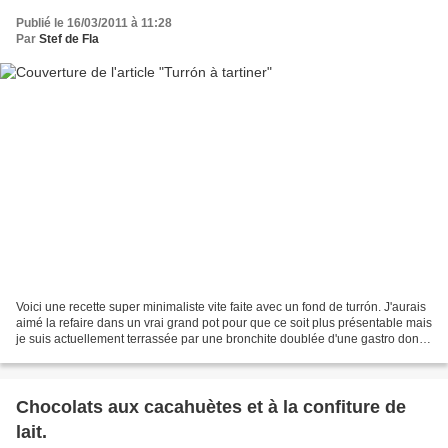
Publié le 16/03/2011 à 11:28
Par
Stef de Fla
Voici une recette super minimaliste vite faite avec un fond de turrón. J'aurais
aimé la refaire dans un vrai grand pot pour que ce soit plus présentable mais
je suis actuellement terrassée par une bronchite doublée d'une gastro donc
je suis dans l'impossibilité...
Chocolats aux cacahuètes et à la confiture de
lait.