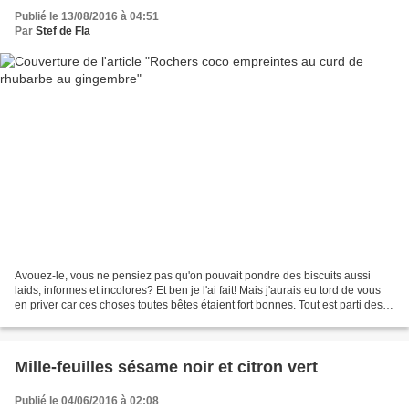
Publié le 13/08/2016 à 04:51
Par
Stef de Fla
Avouez-le, vous ne pensiez pas qu'on pouvait pondre des biscuits aussi
laids, informes et incolores? Et ben je l'ai fait! Mais j'aurais eu tord de vous
en priver car ces choses toutes bêtes étaient fort bonnes. Tout est parti des
très jolis biscuits empreintes...
Mille-feuilles sésame noir et citron vert
Publié le 04/06/2016 à 02:08