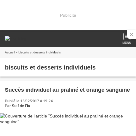
Publicité
MENU
Accueil
» biscuits et desserts individuels
biscuits et desserts individuels
Succès individuel au praliné et orange sanguine
Publié le 13/02/2017 à 19:24
Par
Stef de Fla