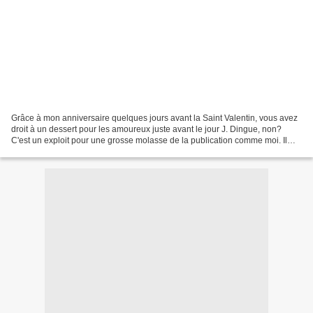
Grâce à mon anniversaire quelques jours avant la Saint Valentin, vous avez
droit à un dessert pour les amoureux juste avant le jour J. Dingue, non?
C'est un exploit pour une grosse molasse de la publication comme moi. Il
semblerait que certaines personnes...