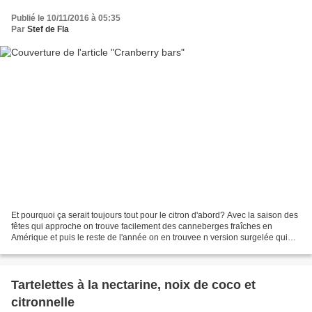
Publié le 10/11/2016 à 05:35
Par
Stef de Fla
Et pourquoi ça serait toujours tout pour le citron d'abord? Avec la saison des
fêtes qui approche on trouve facilement des canneberges fraîches en
Amérique et puis le reste de l'année on en trouvee n version surgelée qui
fonctionnent très bien. Seulment...
Tartelettes à la nectarine, noix de coco et
citronnelle