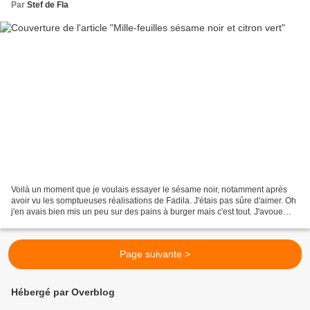
Par
Stef de Fla
Voilà un moment que je voulais essayer le sésame noir, notamment après
avoir vu les somptueuses réalisations de Fadila. J'étais pas sûre d'aimer. Oh
j'en avais bien mis un peu sur des pains à burger mais c'est tout. J'avoue
que j'avais un peu peur. Mais...
Page suivante >
Hébergé par Overblog